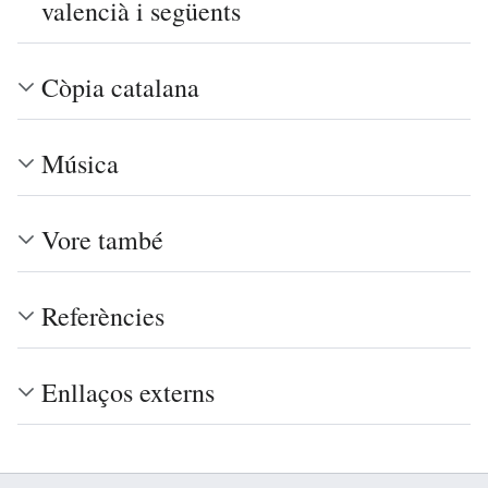
valencià i següents
Còpia catalana
Música
Vore també
Referències
Enllaços externs