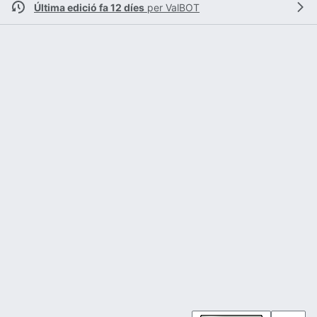
Última edició fa 12 díes
per
ValBOT