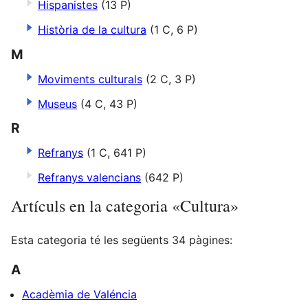
Hispanistes
(13 P)
Història de la cultura
(1 C, 6 P)
M
Moviments culturals
(2 C, 3 P)
Museus
(4 C, 43 P)
R
Refranys
(1 C, 641 P)
Refranys valencians
(642 P)
Artículs en la categoria «Cultura»
Esta categoria té les següents 34 pàgines:
A
Acadèmia de Valéncia