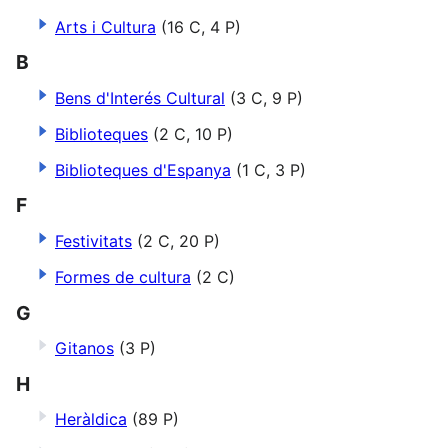
Arts i Cultura
(16 C, 4 P)
B
Bens d'Interés Cultural
(3 C, 9 P)
Biblioteques
(2 C, 10 P)
Biblioteques d'Espanya
(1 C, 3 P)
F
Festivitats
(2 C, 20 P)
Formes de cultura
(2 C)
G
Gitanos
(3 P)
H
Heràldica
(89 P)