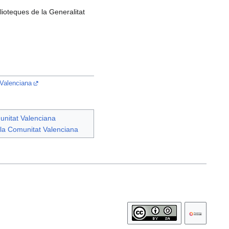
blioteques de la Generalitat
 Valenciana
munitat Valenciana
 la Comunitat Valenciana