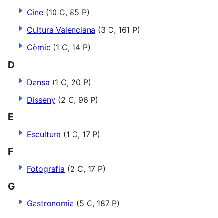
Cine
(10 C, 85 P)
Cultura Valenciana
(3 C, 161 P)
Còmic
(1 C, 14 P)
D
Dansa
(1 C, 20 P)
Disseny
(2 C, 96 P)
E
Escultura
(1 C, 17 P)
F
Fotografia
(2 C, 17 P)
G
Gastronomia
(5 C, 187 P)