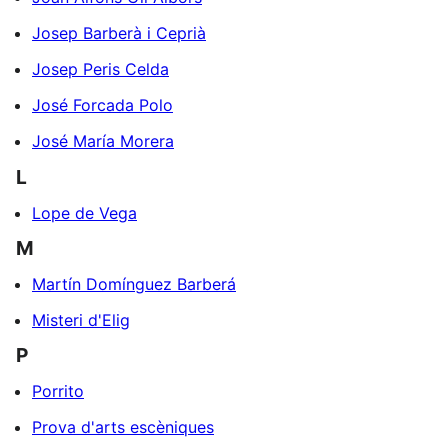
Josep Barberà i Ceprià
Josep Peris Celda
José Forcada Polo
José María Morera
L
Lope de Vega
M
Martín Domínguez Barberá
Misteri d'Elig
P
Porrito
Prova d'arts escèniques