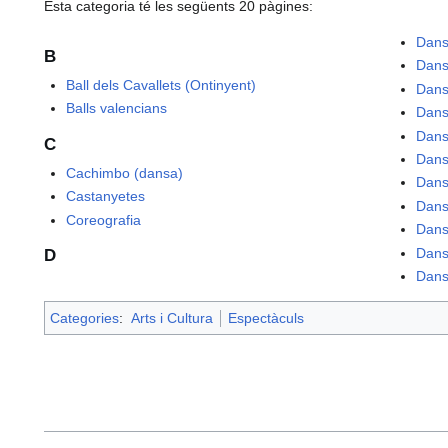
Esta categoria té les següents 20 pàgines:
Dan
B
Dans
Ball dels Cavallets (Ontinyent)
Dans
Balls valencians
Dans
Dans
C
Dans
Cachimbo (dansa)
Dans
Castanyetes
Dans
Coreografia
Dans
Dans
D
Dans
Categories
:
Arts i Cultura
Espectàculs