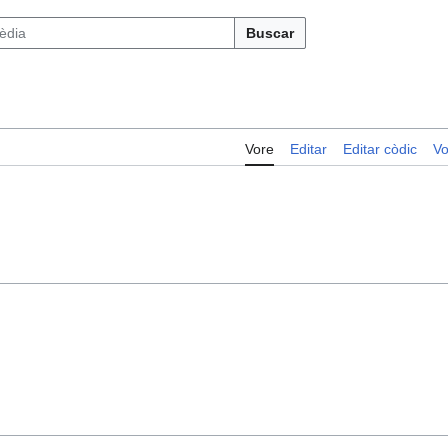
Buscar
Vore
Editar
Editar còdic
Vo