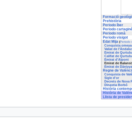
Formació geològ
Prehistòria
Periodo íber
Periodo cartagin
Periodo romà
Periodo visigot
Edat Mija
(
Periodo
Conquista omeya
Valiat de l'Àndalu
Emirat de Qurtub
Califat de Qurtub
Emirat d'Alpont
Emirat de Balansi
Emirat de Dàniyy
Regne de Valénci
Conquista de Val
Sigle d'or
Decrets de Nova 
Dinastia Borbó
Història contem
Història de Valén
Llista de presiden