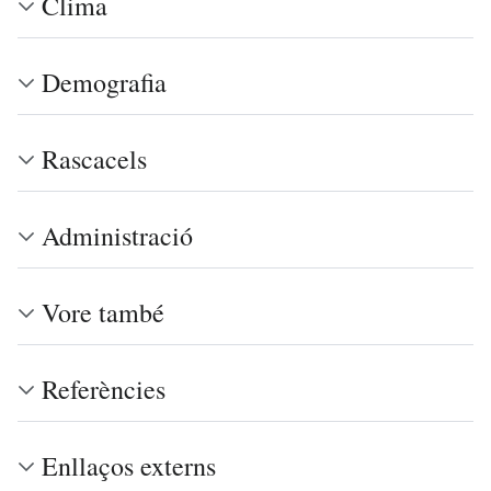
Clima
Demografia
Rascacels
Administració
Vore també
Referències
Enllaços externs