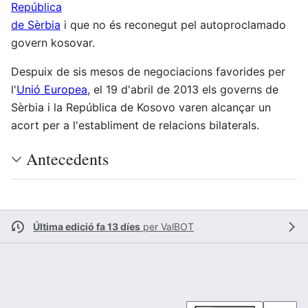
República
de Sèrbia
i que no és reconegut pel autoproclamado
govern kosovar.
Despuix de sis mesos de negociacions favorides per
l'
Unió Europea
, el 19 d'abril de 2013 els governs de
Sèrbia i la República de Kosovo varen alcançar un
acort per a l'establiment de relacions bilaterals.
Antecedents
Última edició fa 13 díes
per
ValBOT