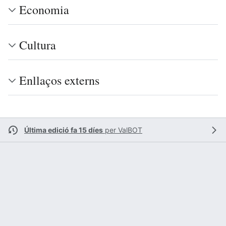
Economia
Cultura
Enllaços externs
Última edició fa 15 díes
per
ValBOT