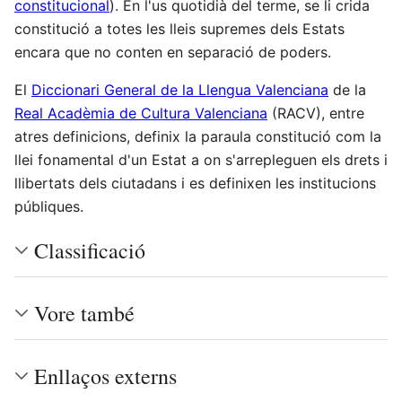
constitucional
). En l'us quotidià del terme, se li crida
constitució a totes les lleis supremes dels Estats
encara que no conten en separació de poders.
El
Diccionari General de la Llengua Valenciana
de la
Real Acadèmia de Cultura Valenciana
(RACV), entre
atres definicions, definix la paraula constitució com la
llei fonamental d'un Estat a on s'arrepleguen els drets i
llibertats dels ciutadans i es definixen les institucions
públiques.
Classificació
Vore també
Enllaços externs