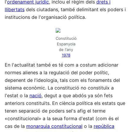
l'
ordenament jurídic
, inclou el règim dels
drets i
llibertats
dels ciutadans, també delimitant els poders i
institucions de l'organisació política.
Constitució
Espanyola
de l'any
1978
En l'actualitat també es té com a costum adicionar
normes alienes a la regulació del poder polític,
depenent de l'ideologia, tals com els fonaments del
sistema econòmic. La constitució no constituïx a
l'estat o la
nació
, degut a que abdós ya són fets
anteriors constituïts. En ciència política els estats que
tenen separació de poders sel's afig el terme
«constitucional» a la seua forma d'estat (com és el
cas de la
monarquia constitucional
o la
república