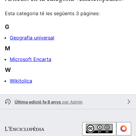
Esta categoria té les següents 3 pàgines:
G
Geografia universal
M
Microsoft Encarta
W
Wikitolica
Última edició fa 8 anys
per
Admin