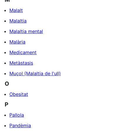
Malalt
Malaltia
Malaltia mental
Malària
Medicament
Metàstasis
Muçol (Malaltia de l'ull)
O
Obesitat
P
Pallola
Pandèmia