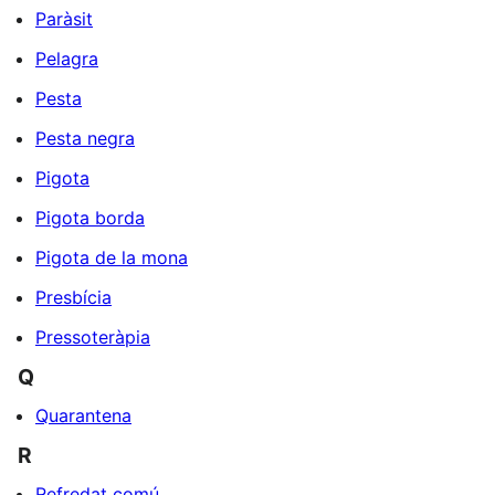
Paràsit
Pelagra
Pesta
Pesta negra
Pigota
Pigota borda
Pigota de la mona
Presbícia
Pressoteràpia
Q
Quarantena
R
Refredat comú