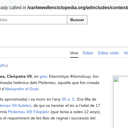
ady called in
/var/www/lenciclopedia.org/w/includes/contex
Buscar
Vore
Editar
Editar còdic
Vo
VII
»)
ea, Cleòpatra VII
, en
grec
Κλεοπάτρα Φιλοπάτωρ, fon
 dinastia helènica dels Ptolemeu, aquella que fon creada
 d'
Aleixandre el Gran
.
ta aproximada) i va morir en l'any
30 a. C.
Era filla de
lemeu XII Auletes
, de qui va heretar el tro a l'edat de 17
germà
Ptolemeu XIII Filopàtor
(que tenia a soles 12 anys),
s el requeriment de les lleis de regnat i successió del