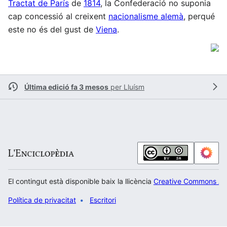
Tractat de París
de
1814
, la Confederació no suponia
cap concessió al creixent
nacionalisme alemà
, perqué
este no és del gust de
Viena
.
Última edició fa 3 mesos
per
Lluísm
El contingut està disponible baix la llicència
Creative Commons Atr
Política de privacitat
Escritori