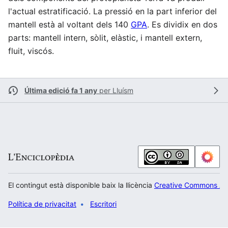
l'actual estratificació. La pressió en la part inferior del
mantell està al voltant dels 140
GPA
. Es dividix en dos
parts: mantell intern, sòlit, elàstic, i mantell extern,
fluit, viscós.
Última edició fa 1 any
per
Lluísm
El contingut està disponible baix la llicència
Creative Commons Atr
Política de privacitat
Escritori