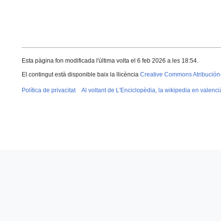
Esta pàgina fon modificada l'última volta el 6 feb 2026 a les 18:54.
El contingut està disponible baix la llicència
Creative Commons Atribución
Política de privacitat
Al voltant de L'Enciclopèdia, la wikipedia en valenci