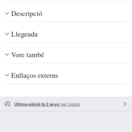
Descripció
Llegenda
Vore també
Enllaços externs
Última edició fa 2 anys
per
Lluísm