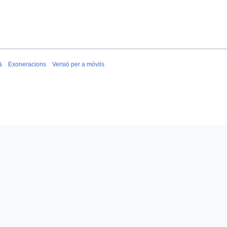
à
Exoneracions
Versió per a mòvils