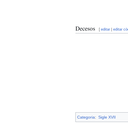
Decesos
[
editar
|
editar cò
Categoria
:
Sigle XVII