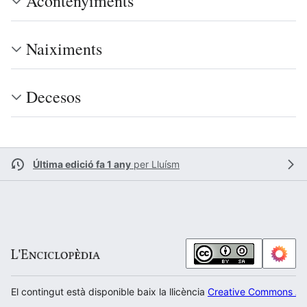
Acontenyiments
Naiximents
Decesos
Última edició fa 1 any
per
Lluísm
El contingut està disponible baix la llicència
Creative Commons Atr