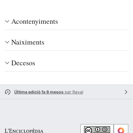
Acontenyiments
Naiximents
Decesos
Última edició fa 8 mesos
per
Reval