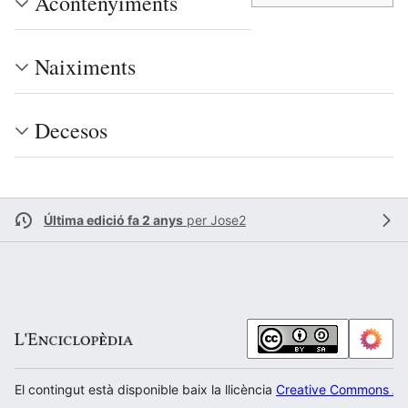
Acontenyiments
Naiximents
Decesos
Última edició fa 2 anys
per
Jose2
El contingut està disponible baix la llicència
Creative Commons Atr