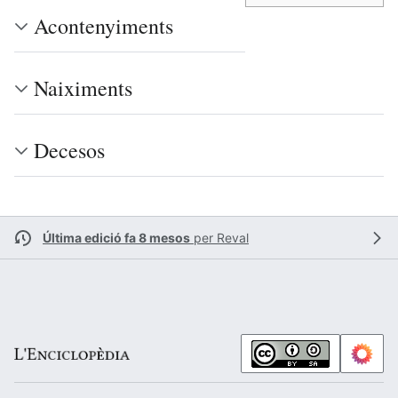
Acontenyiments
Naiximents
Decesos
Última edició fa 8 mesos
per
Reval