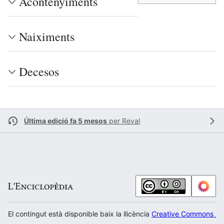
Acontenyiments
Naiximents
Decesos
Última edició fa 5 mesos
per
Reval
El contingut està disponible baix la llicència
Creative Commons Atr