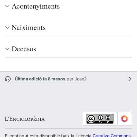
Acontenyiments
Naiximents
Decesos
Última edició fa 6 mesos
per
Jose2
El contingut està disponible baix la llicència
Creative Commons Atr