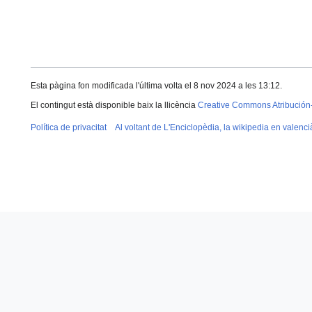
Esta pàgina fon modificada l'última volta el 8 nov 2024 a les 13:12.
El contingut està disponible baix la llicència
Creative Commons Atribución
Política de privacitat
Al voltant de L'Enciclopèdia, la wikipedia en valenci