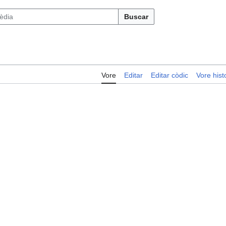
Buscar
Vore
Editar
Editar còdic
Vore histo