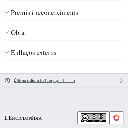
Premis i reconeiximents
Obra
Enllaços externs
Última edició fa 1 any
per
Lluísm