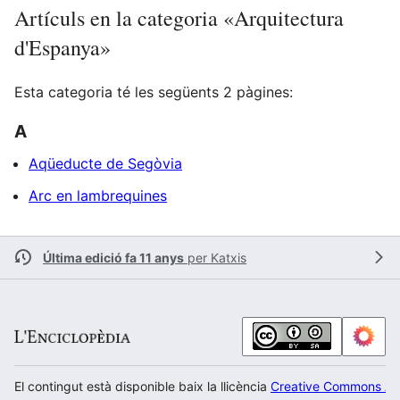
Artículs en la categoria «Arquitectura
d'Espanya»
Esta categoria té les següents 2 pàgines:
A
Aqüeducte de Segòvia
Arc en lambrequines
Última edició fa 11 anys
per
Katxis
El contingut està disponible baix la llicència
Creative Commons Atr