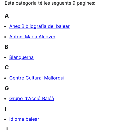
Esta categoria té les següents 9 pàgines:
A
Anex:Bibliografia del balear
Antoni Maria Alcover
B
Blanquerna
C
Centre Cultural Mallorquí
G
Grupo d'Acció Baléà
I
Idioma balear
J