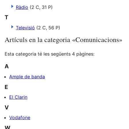
Ràdio
(2 C, 31 P)
T
Televisió
(2 C, 56 P)
Artículs en la categoria «Comunicacions»
Esta categoria té les següents 4 pàgines:
A
Ample de banda
E
El Clarin
V
Vodafone
W