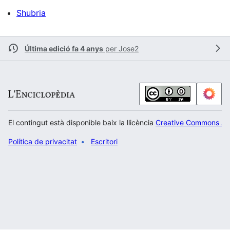
Shubria
Última edició fa 4 anys
per
Jose2
El contingut està disponible baix la llicència
Creative Commons Atr
Política de privacitat
Escritori