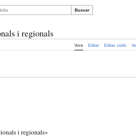
Buscar
nals i regionals
Vore
Editar
Editar còdic
Vo
ionals i regionals»