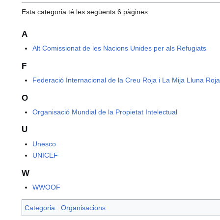
Esta categoria té les següents 6 pàgines:
A
Alt Comissionat de les Nacions Unides per als Refugiats
F
Federació Internacional de la Creu Roja i La Mija Lluna Roj
O
Organisació Mundial de la Propietat Intelectual
U
Unesco
UNICEF
W
WWOOF
Categoria
:
Organisacions