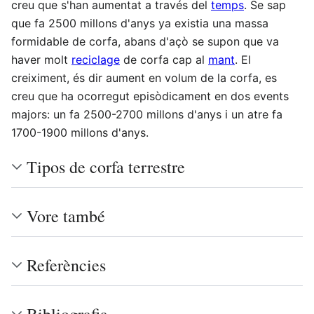
creu que s'han aumentat a través del
temps
. Se sap
que fa 2500 millons d'anys ya existia una massa
formidable de corfa, abans d'açò se supon que va
haver molt
reciclage
de corfa cap al
mant
. El
creiximent, és dir aument en volum de la corfa, es
creu que ha ocorregut episòdicament en dos events
majors: un fa 2500-2700 millons d'anys i un atre fa
1700-1900 millons d'anys.
Tipos de corfa terrestre
Vore també
Referències
Bibliografia