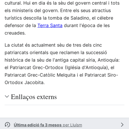
cultural. Hui en dia és la sèu del govern central i tots
els ministeris del govern. Entre els seus atractius
turístics descolla la tomba de Saladino, el célebre
defensor de la
Terra Santa
durant l'época de les
creuades.
La ciutat és actualment sèu de tres dels cinc
patriarcats orientals que reclamen la successió
històrica de la sèu de l'antiga capital síria, Antioquía:
el Patriarcat Grec-Ortodox (Iglésia d'Antioquía), el
Patriarcat Grec-Catòlic Melquita i el Patriarcat Siro-
Ortodox Jacobita.
Enllaços externs
Última edició fa 3 mesos
per
Lluísm