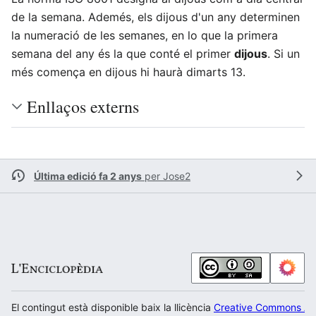
de la semana. Ademés, els dijous d'un any determinen
la numeració de les semanes, en lo que la primera
semana del any és la que conté el primer
dijous
. Si un
més comença en dijous hi haurà dimarts 13.
Enllaços externs
Última edició fa 2 anys
per
Jose2
El contingut està disponible baix la llicència
Creative Commons Atr