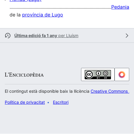
.....................................................................................
Pedania
de la
província de Lugo
Última edició fa 1 any
per
Lluísm
El contingut està disponible baix la llicència
Creative Commons Atr
Política de privacitat
Escritori