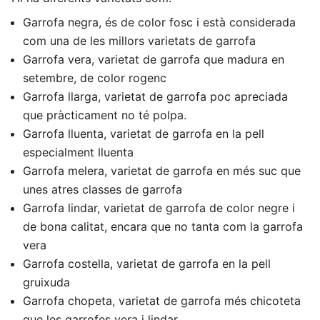
Garrofa negra, és de color fosc i està considerada
com una de les millors varietats de garrofa
Garrofa vera, varietat de garrofa que madura en
setembre, de color rogenc
Garrofa llarga, varietat de garrofa poc apreciada
que pràcticament no té polpa.
Garrofa lluenta, varietat de garrofa en la pell
especialment lluenta
Garrofa melera, varietat de garrofa en més suc que
unes atres classes de garrofa
Garrofa lindar, varietat de garrofa de color negre i
de bona calitat, encara que no tanta com la garrofa
vera
Garrofa costella, varietat de garrofa en la pell
gruixuda
Garrofa chopeta, varietat de garrofa més chicoteta
que les garrofes vera i lindar