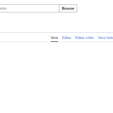
Buscar
Vore
Editar
Editar còdic
Vore histo