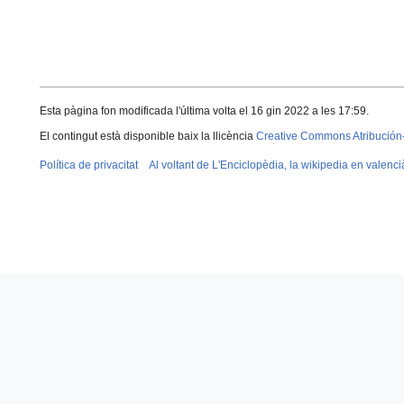
Esta pàgina fon modificada l'última volta el 16 gin 2022 a les 17:59.
El contingut està disponible baix la llicència
Creative Commons Atribución
Política de privacitat
Al voltant de L'Enciclopèdia, la wikipedia en valenci