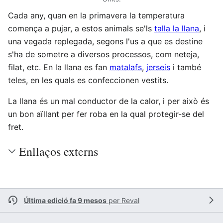
Cada any, quan en la primavera la temperatura
comença a pujar, a estos animals se'ls
talla la llana
, i
una vegada replegada, segons l'us a que es destine
s'ha de sometre a diversos processos, com neteja,
filat, etc. En la llana es fan
matalafs
,
jerseis
i també
teles, en les quals es confeccionen vestits.
La llana és un mal conductor de la calor, i per això és
un bon aïllant per fer roba en la qual protegir-se del
fret.
Enllaços externs
Última edició fa 9 mesos
per
Reval