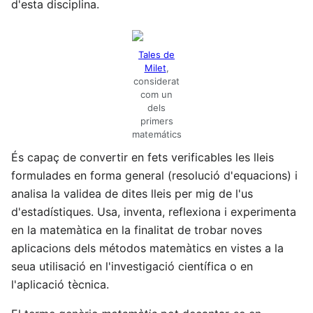
d'esta disciplina.
Tales de
Milet
,
considerat
com un
dels
primers
matemátics
És capaç de convertir en fets verificables les lleis
formulades en forma general (resolució d'equacions) i
analisa la validea de dites lleis per mig de l'us
d'estadístiques. Usa, inventa, reflexiona i experimenta
en la matemàtica en la finalitat de trobar noves
aplicacions dels métodos matemàtics en vistes a la
seua utilisació en l'investigació científica o en
l'aplicació tècnica.