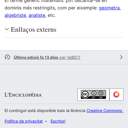
El terme genèric
matemàtic
pot decantar-se en
dominis més restringits, com per eixemple:
geometra
,
algebriste
,
analiste
, etc.
Enllaços externs
Última edició fa 13 díes
per
ValBOT
El contingut està disponible baix la llicència
Creative Commons Atr
Política de privacitat
Escritori