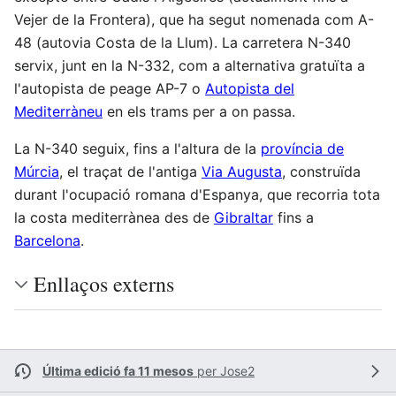
Vejer de la Frontera), que ha segut nomenada com A-
48 (autovia Costa de la Llum). La carretera N-340
servix, junt en la N-332, com a alternativa gratuïta a
l'autopista de peage AP-7 o
Autopista del
Mediterràneu
en els trams per a on passa.
La N-340 seguix, fins a l'altura de la
província de
Múrcia
, el traçat de l'antiga
Via Augusta
, construïda
durant l'ocupació romana d'Espanya, que recorria tota
la costa mediterrànea des de
Gibraltar
fins a
Barcelona
.
Enllaços externs
Última edició fa 11 mesos
per
Jose2