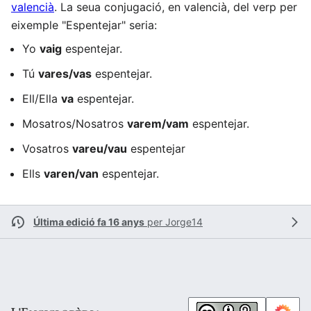
valencià
. La seua conjugació, en valencià, del verp per
eixemple "Espentejar" seria:
Yo
vaig
espentejar.
Tú
vares/vas
espentejar.
Ell/Ella
va
espentejar.
Mosatros/Nosatros
varem/vam
espentejar.
Vosatros
vareu/vau
espentejar
Ells
varen/van
espentejar.
Última edició fa 16 anys
per
Jorge14