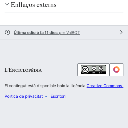
Enllaços externs
Última edició fa 11 díes
per
ValBOT
El contingut està disponible baix la llicència
Creative Commons Atr
Política de privacitat
Escritori