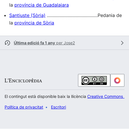
la
província de Guadalajara
Santiuste (Sòria)
............................................Pedania de
la
província de Sòria
Última edició fa 1 any
per
Jose2
El contingut està disponible baix la llicència
Creative Commons Atr
Política de privacitat
Escritori