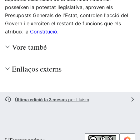
posseïxen la potestat llegislativa, aproven els
Presuposts Generals de l'Estat, controlen l'acció del
Govern i eixerciten el restant de funcions que els
atribuïx la
Constitució
.
Vore també
Enllaços externs
Última edició fa 3 mesos
per
Lluísm