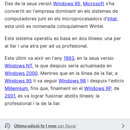
Des de la seua versió
Windows 95
,
Microsoft
s'ha
convertit en l'empresa dominant en els sistemes de
computadores junt en els microprocesadors d'
Intel
,
esta unió es nomenada coloquialment Wintel.
Este sistema operatiu es basa en dos llinees: una per
al llar i una atra per ad us profesional.
Este últim va eixir en l'any
1993
, en la seua versio
Windows NT
, la que despuix seria actualisada en
Windows 2000
. Mentres que en la llinea de la llar, a
Windows 95
li va seguir
Windows 98
i despuix l'edicio
Millennium
, fins que, finalment en el
Windows XP
, de
2001
, es va lograr fusionar abdós llinees: la
professional i la de la llar.
Última edició fa 1 mes
per
Reval