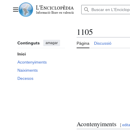
Anar
al
Menú principal
contingut
1105
Continguts
amagar
Pàgina
Discussió
Inici
Acontenyiments
Naiximents
Decesos
Acontenyiments
[
edita