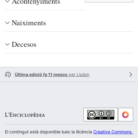
Acontenyiments
Naiximents
Decesos
Última edició fa 11 mesos
per
Lluísm
El contingut està disponible baix la llicència
Creative Commons Atr