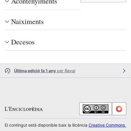
Acontenyiments
Naiximents
Decesos
Última edició fa 1 any
per
Reval
El contingut està disponible baix la llicència
Creative Commons Atr